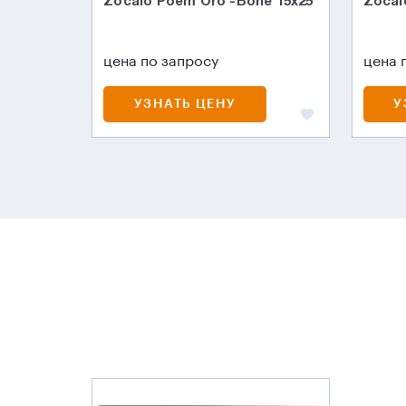
Zocalo Poem Oro -Bone 15x25
Zocal
цена по запросу
цена 
УЗНАТЬ ЦЕНУ
У