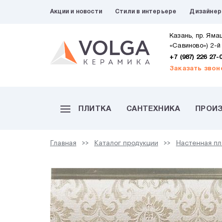
Акции и новости
Стили в интерьере
Дизайне
Казань, пр. Яма
«Савиново») 2-й
+7 (987) 226 27-
Заказать звон
ПЛИТКА
САНТЕХНИКА
ПРОИ
Главная
Каталог продукции
Настенная пл