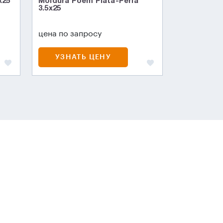
x25
Moldura Poem Plata-Perla
3.5x25
цена по запросу
УЗНАТЬ ЦЕНУ