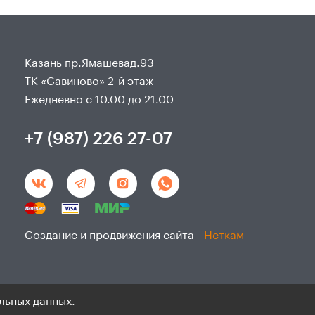
Казань пр.Ямашевад.93
ТК «Савиново» 2-й этаж
Ежедневно с 10.00 до 21.00
+7 (987) 226 27-07
Создание и продвижения сайта -
Неткам
льных данных.
данным и согласие на ихобработку