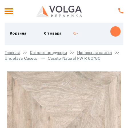
Корзина
0 товара
0.-
Главная
Каталог продукции
Напольная плитка
Undefasa Caseto
Caseto Natural PW R 80*80