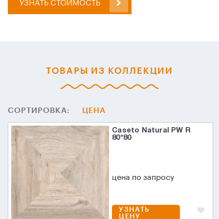
УЗНАТЬ СТОИМОСТЬ
ТОВАРЫ ИЗ КОЛЛЕКЦИИ
СОРТИРОВКА:
ЦЕНА
Caseto Natural PW R
80*80
цена по запросу
УЗНАТЬ
ЦЕНУ