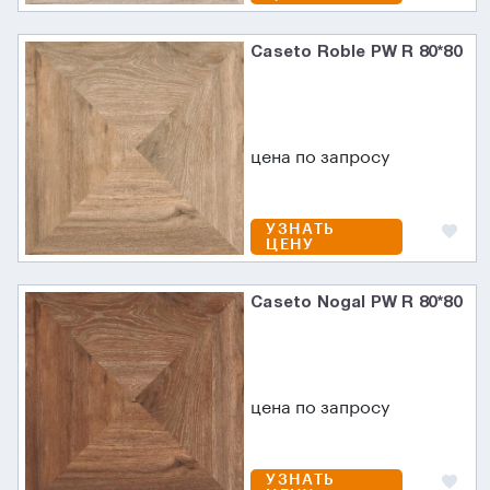
Caseto Roble PW R 80*80
цена по запросу
УЗНАТЬ
ЦЕНУ
Caseto Nogal PW R 80*80
цена по запросу
УЗНАТЬ