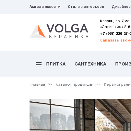
Акции и новости
Стили в интерьере
Дизайне
Казань, пр. Яма
«Савиново») 2-й
+7 (987) 226 27-
Заказать звон
ПЛИТКА
САНТЕХНИКА
ПРОИ
Главная
Каталог продукции
Керамограни