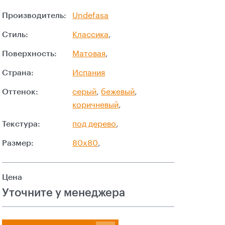
Производитель:
Undefasa
Стиль:
Классика
,
Поверхность:
Матовая
,
Страна:
Испания
Оттенок:
серый
,
бежевый
,
коричневый
,
Текстура:
под дерево
,
Размер:
80x80
,
Цена
Уточните у менеджера