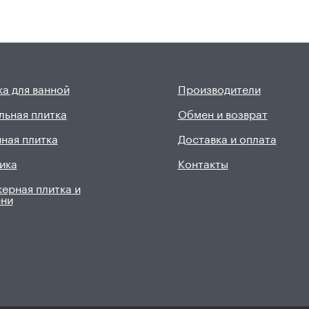
а для ванной
Производители
льная плитка
Обмен и возврат
ная плитка
Доставка и оплата
ика
Контакты
ерная плитка и
ени