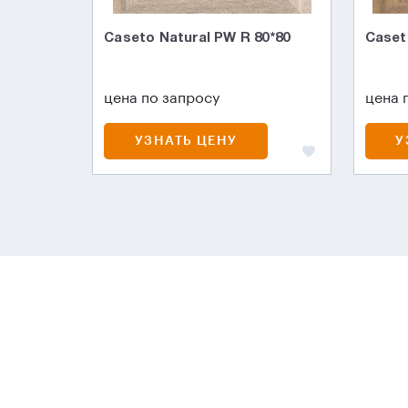
Caseto Natural PW R 80*80
Caset
цена по запросу
цена 
УЗНАТЬ ЦЕНУ
У