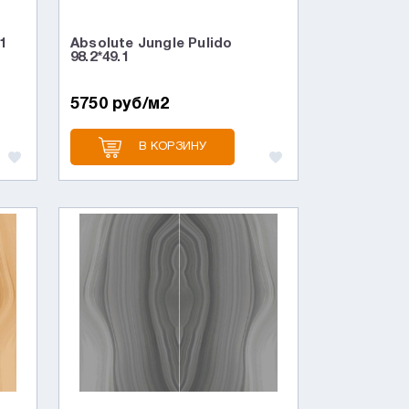
.1
Absolute Jungle Pulido
98.2*49.1
5750 руб/м2
В КОРЗИНУ