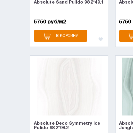
Absolute Sand Pulido 98.2*49.1
Absolu
5750 руб/м2
5750
В КОРЗИНУ
Absolute Deco Symmetry Ice
Absol
Pulido 98.2*98.2
Jungle