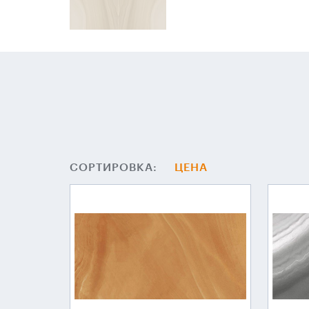
СОРТИРОВКА:
ЦЕНА