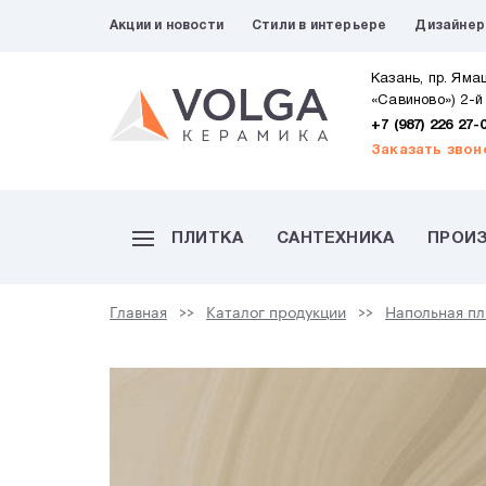
Акции и новости
Стили в интерьере
Дизайне
Казань, пр. Яма
«Савиново») 2-й
+7 (987) 226 27-
Заказать звон
ПЛИТКА
САНТЕХНИКА
ПРОИ
Главная
Каталог продукции
Напольная пл