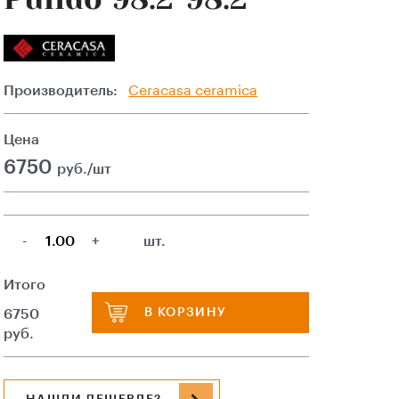
Производитель:
Ceracasa ceramica
Цена
6750
руб./шт
-
+
шт.
Итого
В КОРЗИНУ
6750
руб.