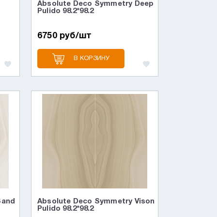
Absolute Deco Symmetry Deep
Pulido 98.2*98.2
6750 руб/шт
В КОРЗИНУ
Sand
Absolute Deco Symmetry Vison
Pulido 98.2*98.2