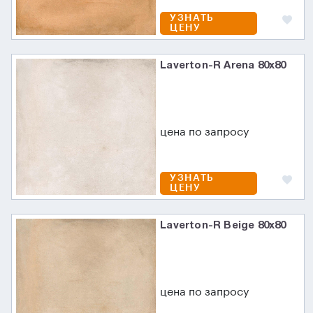
УЗНАТЬ
ЦЕНУ
Laverton-R Arena 80х80
цена по запросу
УЗНАТЬ
ЦЕНУ
Laverton-R Beige 80x80
цена по запросу