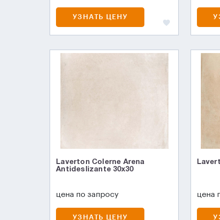
УЗНАТЬ ЦЕНУ
У
Laverton Colerne Arena
Laver
Antideslizante 30х30
цена по запросу
цена 
УЗНАТЬ ЦЕНУ
У