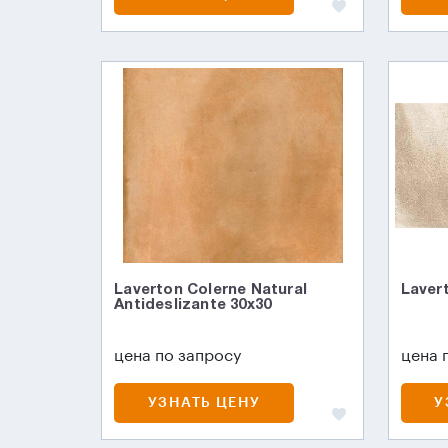
Laverton Colerne Natural
Laver
Antideslizante 30x30
цена по запросу
цена 
УЗНАТЬ ЦЕНУ
У