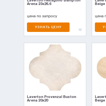
Laverton Hexagono Bampton
Laver
Arena 23x26.6
Beige 
цена по запросу
цена 
УЗНАТЬ ЦЕНУ
У
Laverton Provenzal Buxton
Laver
Arena 20x20
Beige