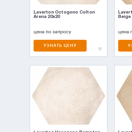
Laverton Octogono Colton
Laver
Arena 20x20
Beige
цена по запросу
цена 
УЗНАТЬ ЦЕНУ
У