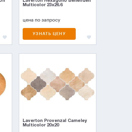
on
Laverton Hexagono Benenden
Multicolor 23x26.6
цена по запросу
УЗНАТЬ ЦЕНУ
Laverton Provenzal Cameley
Multicolor 20x20