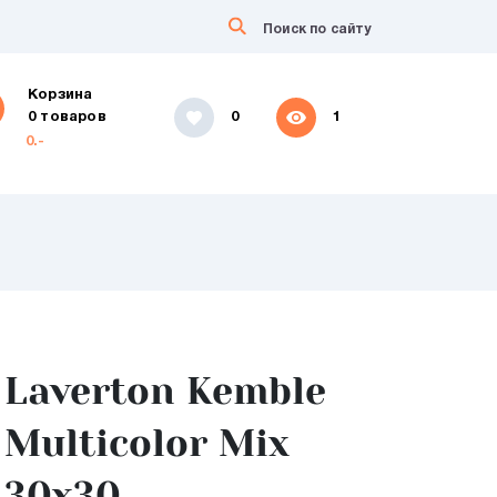
Корзина
0 товаров
0
1
0.-
Laverton Kemble
Multicolor Mix
30x30