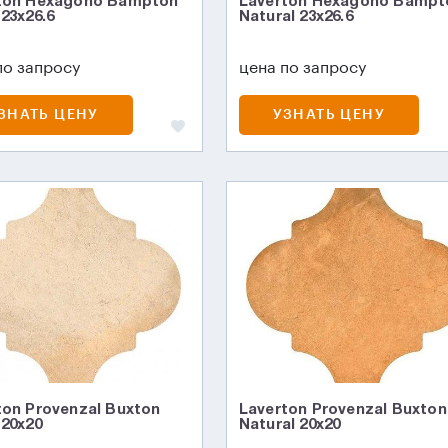
ton Hexagono Bampton
Laverton Hexagono Bampt
23x26.6
Natural 23x26.6
по запросу
цена по запросу
ЗНАТЬ ЦЕНУ
УЗНАТЬ ЦЕНУ
ton Provenzal Buxton
Laverton Provenzal Buxton
 20x20
Natural 20x20