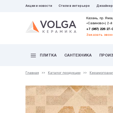
Акции и новости
Стили в интерьере
Дизайне
Казань, пр. Яма
«Савиново») 2-й
+7 (987) 226 27-
Заказать звон
ПЛИТКА
САНТЕХНИКА
ПРОИ
Главная
Каталог продукции
Керамограни