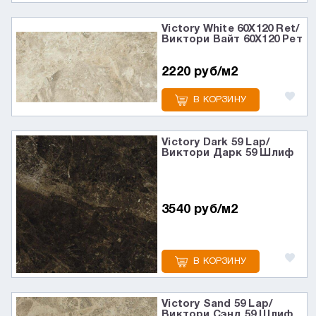
Victory White 60X120 Ret/
Виктори Вайт 60X120 Рет
2220 руб/м2
В КОРЗИНУ
Victory Dark 59 Lap/
Виктори Дарк 59 Шлиф
3540 руб/м2
В КОРЗИНУ
Victory Sand 59 Lap/
Виктори Сэнд 59 Шлиф