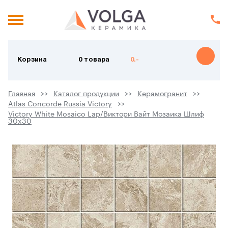
Корзина
0 товара
0.-
Главная
Каталог продукции
Керамогранит
Atlas Concorde Russia Victory
Victory White Mosaico Lap/Виктори Вайт Мозаика Шлиф
30x30