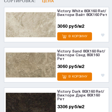
СОРТИРОВКА:
ЦЕНА
Victory White 80X160 Ret/
Виктори Вайт 80X160 Рет
3060 руб/м2
В КОРЗИНУ
Victory Sand 80X160 Ret/
Виктори Сэнд 80X160
Рет
3060 руб/м2
В КОРЗИНУ
Victory Dark 80X160 Ret/
Виктори Дарк 80X160
Рет
3306 руб/м2