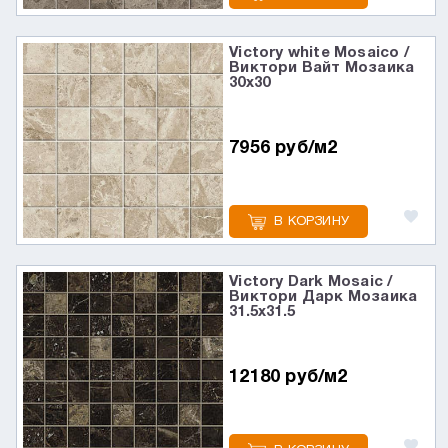
Victory white Mosaico /
Виктори Вайт Мозаика
30x30
7956 руб/м2
В КОРЗИНУ
Victory Dark Mosaic /
Виктори Дарк Мозаика
31.5x31.5
12180 руб/м2