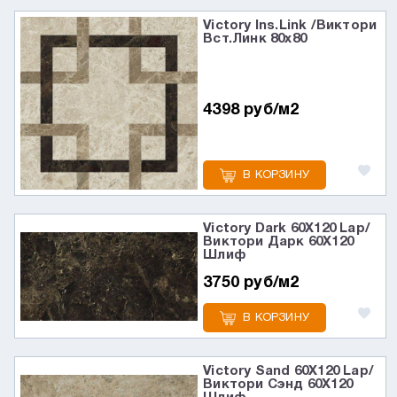
Victory Ins.Link /Виктори
Вст.Линк 80x80
4398 руб/м2
В КОРЗИНУ
Victory Dark 60X120 Lap/
Виктори Дарк 60X120
Шлиф
3750 руб/м2
В КОРЗИНУ
Victory Sand 60X120 Lap/
Виктори Сэнд 60X120