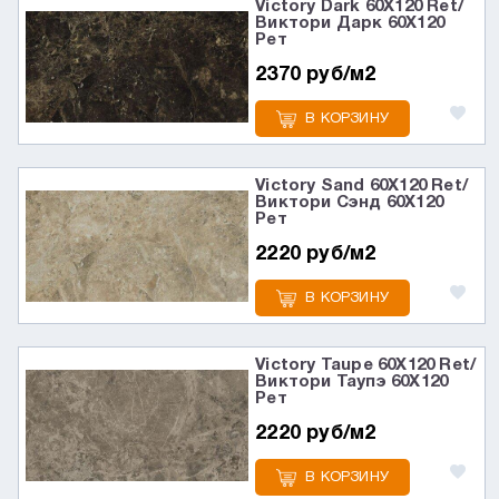
Victory Dark 60X120 Ret/
Виктори Дарк 60X120
Рет
2370 руб/м2
В КОРЗИНУ
Victory Sand 60X120 Ret/
Виктори Сэнд 60X120
Рет
2220 руб/м2
В КОРЗИНУ
Victory Taupe 60X120 Ret/
Виктори Таупэ 60X120
Рет
2220 руб/м2
В КОРЗИНУ