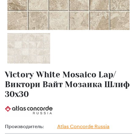
Victory White Mosaico Lap/
Виктори Вайт Мозаика Шлиф
30x30
Производитель:
Atlas Сoncorde Russia