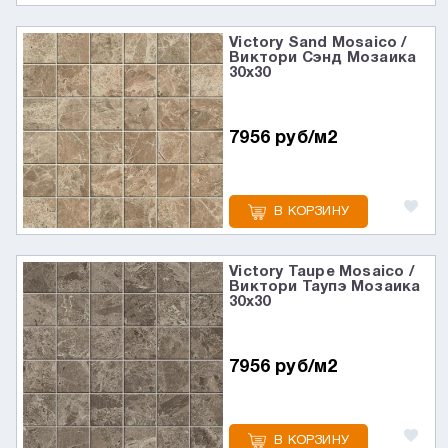
Victory Sand Mosaico /
Виктори Сэнд Мозаика
30x30
7956 руб/м2
В КОРЗИНУ
Victory Taupe Mosaico /
Виктори Таупэ Мозаика
30x30
7956 руб/м2
В КОРЗИНУ