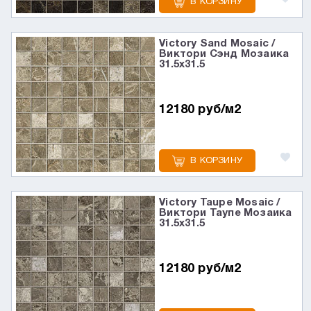
В КОРЗИНУ
Victory Sand Mosaic /
Виктори Сэнд Мозаика
31.5x31.5
12180 руб/м2
В КОРЗИНУ
Victory Taupe Mosaic /
Виктори Таупе Мозаика
31.5x31.5
12180 руб/м2