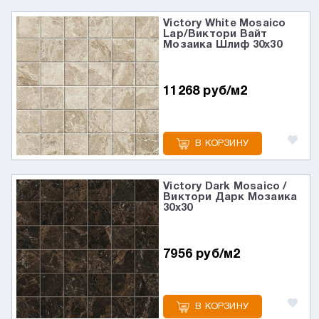
Victory White Mosaico
Lap/Виктори Вайт
Мозаика Шлиф 30x30
11268 руб/м2
В КОРЗИНУ
Victory Dark Mosaico /
Виктори Дарк Мозаика
30x30
7956 руб/м2
В КОРЗИНУ