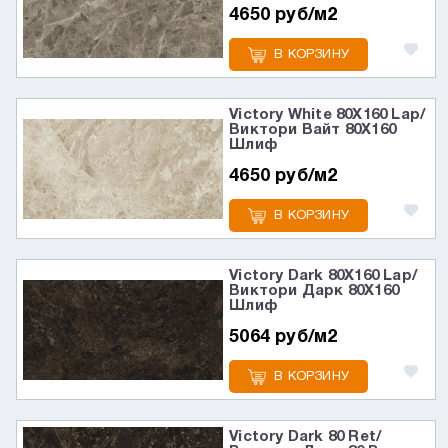
4650 руб/м2
В КОРЗИНУ
Victory White 80X160 Lap/
Виктори Вайт 80X160
Шлиф
4650 руб/м2
В КОРЗИНУ
Victory Dark 80X160 Lap/
Виктори Дарк 80X160
Шлиф
5064 руб/м2
В КОРЗИНУ
Victory Dark 80 Ret/