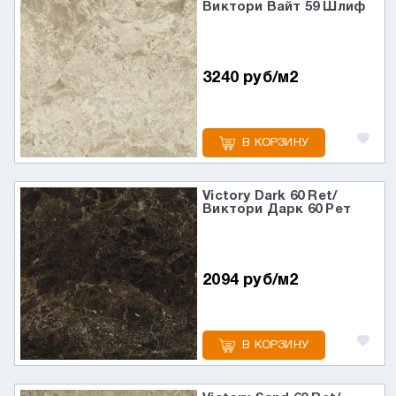
Виктори Вайт 59 Шлиф
3240 руб/м2
В КОРЗИНУ
Victory Dark 60 Ret/
Виктори Дарк 60 Рет
2094 руб/м2
В КОРЗИНУ