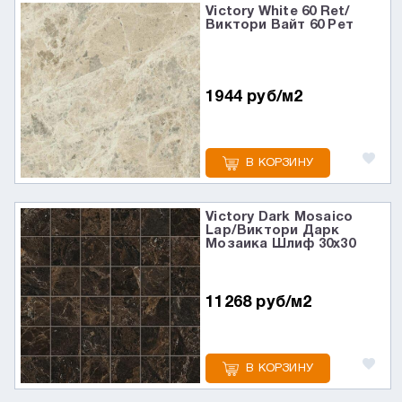
Victory White 60 Ret/
Виктори Вайт 60 Рет
1944 руб/м2
В КОРЗИНУ
Victory Dark Mosaico
Lap/Виктори Дарк
Мозаика Шлиф 30x30
11268 руб/м2
В КОРЗИНУ