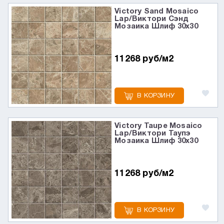
Victory Sand Mosaico
Lap/Виктори Сэнд
Мозаика Шлиф 30x30
11268 руб/м2
В КОРЗИНУ
Victory Taupe Mosaico
Lap/Виктори Таупэ
Мозаика Шлиф 30x30
11268 руб/м2
В КОРЗИНУ