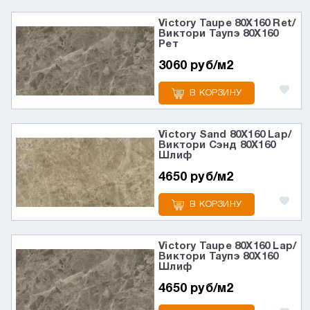
Victory Taupe 80X160 Ret/
Виктори Таупэ 80X160
Рет
3060 руб/м2
В КОРЗИНУ
Victory Sand 80X160 Lap/
Виктори Сэнд 80X160
Шлиф
4650 руб/м2
В КОРЗИНУ
Victory Taupe 80X160 Lap/
Виктори Таупэ 80X160
Шлиф
4650 руб/м2