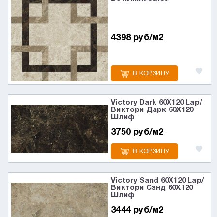
4398 руб/м2
В КОРЗИНУ
Victory Dark 60X120 Lap/
Виктори Дарк 60X120
Шлиф
3750 руб/м2
В КОРЗИНУ
Victory Sand 60X120 Lap/
Виктори Сэнд 60X120
Шлиф
3444 руб/м2