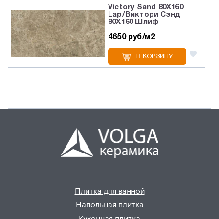
Victory Sand 80X160
Lap/Виктори Сэнд
80X160 Шлиф
4650 руб/м2
В КОРЗИНУ
Плитка для ванной
Напольная плитка
Кухонная плитка