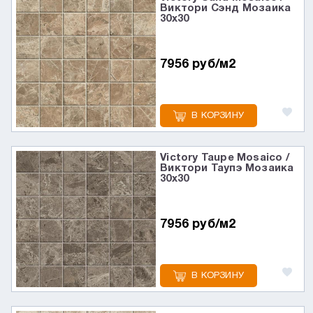
Виктори Сэнд Мозаика
30x30
7956 руб/м2
В КОРЗИНУ
Victory Taupe Mosaico /
Виктори Таупэ Мозаика
30x30
7956 руб/м2
В КОРЗИНУ