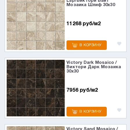
Lap/Виктори Вайт
Мозаика Шлиф 30x30
11268 руб/м2
В КОРЗИНУ
Victory Dark Mosaico /
Виктори Дарк Мозаика
30x30
7956 руб/м2
В КОРЗИНУ
Victory Sand Mosaico /