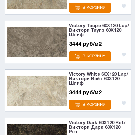
В КОРЗИНУ
Victory Taupe 60X120 Lap/
Виктори Таупэ 60X120
Шлиф
3444 руб/м2
В КОРЗИНУ
Victory White 60X120 Lap/
Виктори Вайт 60X120
Шлиф
3444 руб/м2
В КОРЗИНУ
Victory Dark 60X120 Ret/
Виктори Дарк 60X120
Рет