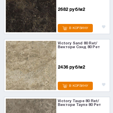
2682 руб/м2
В КОРЗИНУ
Victory Sand 80 Ret/
Виктори Сэнд 80 Рет
2436 руб/м2
В КОРЗИНУ
Victory Taupe 80 Ret/
Виктори Таупэ 80 Рет