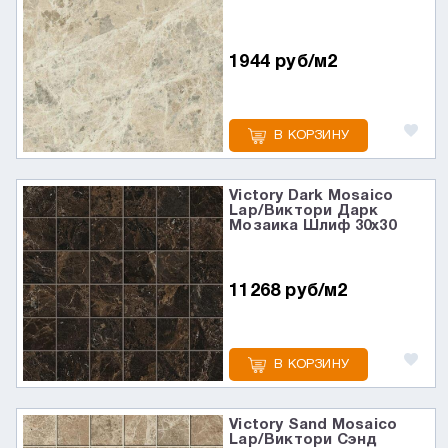
1944 руб/м2
В КОРЗИНУ
Victory Dark Mosaico
Lap/Виктори Дарк
Мозаика Шлиф 30x30
11268 руб/м2
В КОРЗИНУ
Victory Sand Mosaico
Lap/Виктори Сэнд