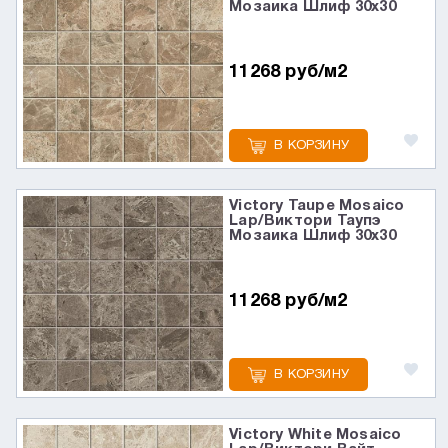
Мозаика Шлиф 30x30
11268 руб/м2
В КОРЗИНУ
Victory Taupe Mosaico
Lap/Виктори Таупэ
Мозаика Шлиф 30x30
11268 руб/м2
В КОРЗИНУ
Victory White Mosaico