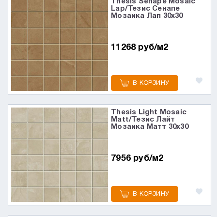
Thesis Senape Mosaic
Lap/Тезис Сенапе
Мозаика Лап 30x30
11268 руб/м2
В КОРЗИНУ
Thesis Light Mosaic
Matt/Тезис Лайт
Мозаика Матт 30x30
7956 руб/м2
В КОРЗИНУ