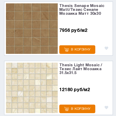
Thesis Senape Mosaic
Matt/Тезис Сенапе
Мозаика Матт 30x30
7956 руб/м2
В КОРЗИНУ
Thesis Light Mosaic /
Тезис Лайт Мозаика
31.5x31.5
12180 руб/м2
В КОРЗИНУ