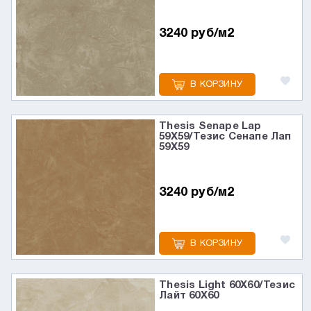
3240 руб/м2
В КОРЗИНУ
Thesis Senape Lap
59X59/Тезис Сенапе Лап
59X59
3240 руб/м2
В КОРЗИНУ
Thesis Light 60X60/Тезис
Лайт 60X60