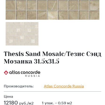
Thesis Sand Mosaic/Тезис Сэнд
Мозаика 31.5x31.5
Производитель:
Atlas Сoncorde Russia
Цена
12180
1 упак. ~ 0.59 м2
руб./м2