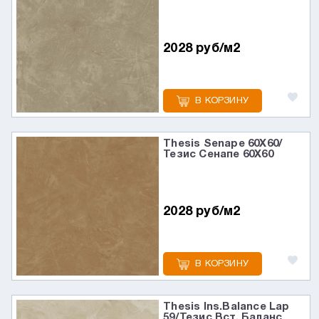
2028 руб/м2
В КОРЗИНУ
Thesis Senape 60X60/
Тезис Сенапе 60X60
2028 руб/м2
В КОРЗИНУ
Thesis Ins.Balance Lap
59/Тезис Вст. Баланс