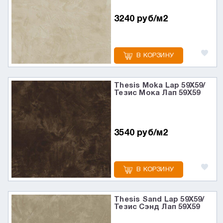
3240 руб/м2
В КОРЗИНУ
Thesis Moka Lap 59X59/
Тезис Мока Лап 59X59
3540 руб/м2
В КОРЗИНУ
Thesis Sand Lap 59X59/
Тезис Сэнд Лап 59X59