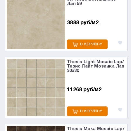
Лап 59
3888 руб/м2
В КОРЗИНУ
Thesis Light Mosaic Lap/
Тезис Лайт Мозаика Лап
30x30
11268 руб/м2
В КОРЗИНУ
Thesis Moka Mosaic Lap/