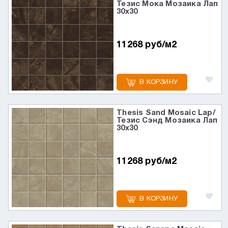
Тезис Мока Мозаика Лап
30x30
11268 руб/м2
В КОРЗИНУ
Thesis Sand Mosaic Lap/
Тезис Сэнд Мозаика Лап
30x30
11268 руб/м2
В КОРЗИНУ