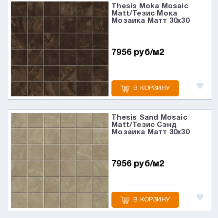
Thesis Moka Mosaic
Matt/Тезис Мока
Мозаика Матт 30x30
7956 руб/м2
В КОРЗИНУ
Thesis Sand Mosaic
Matt/Тезис Сэнд
Мозаика Матт 30x30
7956 руб/м2
В КОРЗИНУ