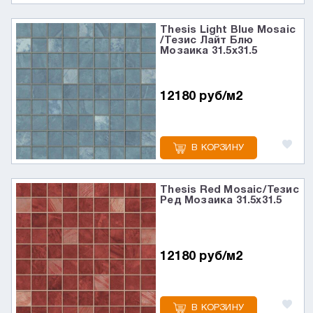
Thesis Light Blue Mosaic
/Тезис Лайт Блю
Мозаика 31.5x31.5
12180 руб/м2
В КОРЗИНУ
Thesis Red Mosaic/Тезис
Ред Мозаика 31.5x31.5
12180 руб/м2
В КОРЗИНУ