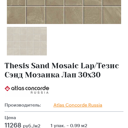
Thesis Sand Mosaic Lap/Тезис
Сэнд Мозаика Лап 30x30
Производитель:
Atlas Сoncorde Russia
Цена
11268
1 упак. ~ 0.99 м2
руб./м2