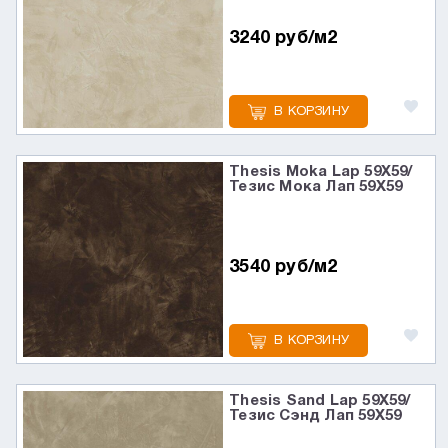
3240 руб/м2
В КОРЗИНУ
Thesis Moka Lap 59X59/
Тезис Мока Лап 59X59
3540 руб/м2
В КОРЗИНУ
Thesis Sand Lap 59X59/
Тезис Сэнд Лап 59X59