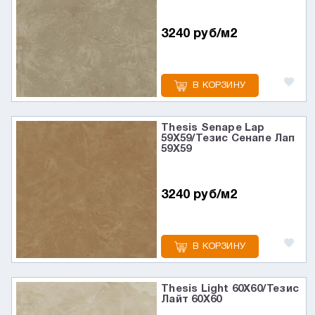
3240 руб/м2
В КОРЗИНУ
Thesis Senape Lap
59X59/Тезис Сенапе Лап
59X59
3240 руб/м2
В КОРЗИНУ
Thesis Light 60X60/Тезис
Лайт 60X60