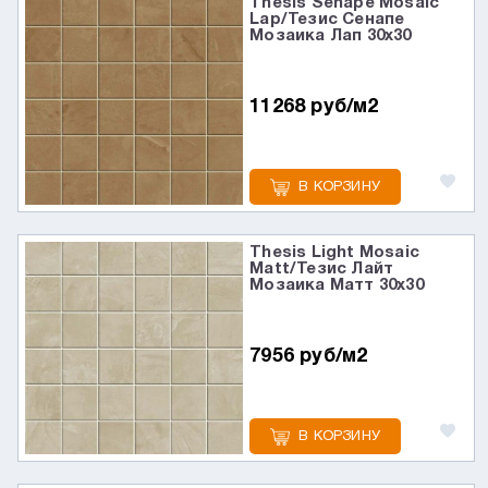
Thesis Senape Mosaic
Lap/Тезис Сенапе
Мозаика Лап 30x30
11268 руб/м2
В КОРЗИНУ
Thesis Light Mosaic
Matt/Тезис Лайт
Мозаика Матт 30x30
7956 руб/м2
В КОРЗИНУ