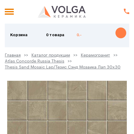
Корзина
0 товара
0.-
Главная
Каталог продукции
Керамогранит
Atlas Concorde Russia Thesis
Thesis Sand Mosaic Lap/Тезис Сэнд Мозаика Лап 30x30