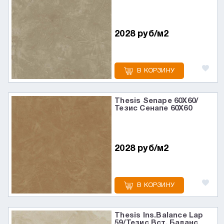
2028 руб/м2
В КОРЗИНУ
Thesis Senape 60X60/
Тезис Сенапе 60X60
2028 руб/м2
В КОРЗИНУ
Thesis Ins.Balance Lap
59/Тезис Вст. Баланс