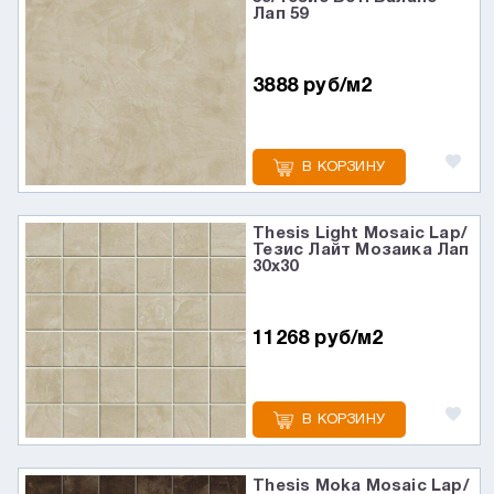
Лап 59
3888 руб/м2
В КОРЗИНУ
Thesis Light Mosaic Lap/
Тезис Лайт Мозаика Лап
30x30
11268 руб/м2
В КОРЗИНУ
Thesis Moka Mosaic Lap/