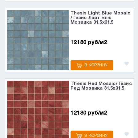
Thesis Light Blue Mosaic
/Тезис Лайт Блю
Мозаика 31.5x31.5
12180 руб/м2
В КОРЗИНУ
Thesis Red Mosaic/Тезис
Ред Мозаика 31.5x31.5
12180 руб/м2
В КОРЗИНУ