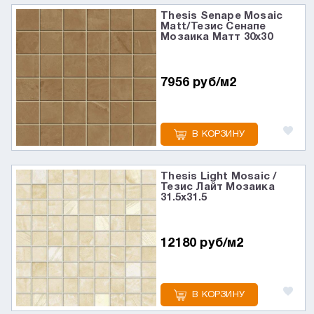
Thesis Senape Mosaic
Matt/Тезис Сенапе
Мозаика Матт 30x30
7956 руб/м2
В КОРЗИНУ
Thesis Light Mosaic /
Тезис Лайт Мозаика
31.5x31.5
12180 руб/м2
В КОРЗИНУ