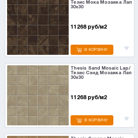
Тезис Мока Мозаика Лап
30x30
11268 руб/м2
В КОРЗИНУ
Thesis Sand Mosaic Lap/
Тезис Сэнд Мозаика Лап
30x30
11268 руб/м2
В КОРЗИНУ