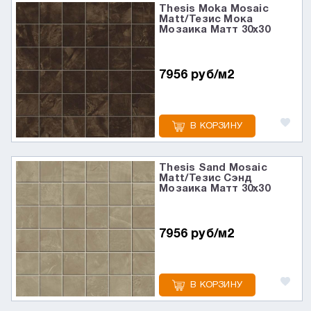
Thesis Moka Mosaic
Matt/Тезис Мока
Мозаика Матт 30x30
7956 руб/м2
В КОРЗИНУ
Thesis Sand Mosaic
Matt/Тезис Сэнд
Мозаика Матт 30x30
7956 руб/м2
В КОРЗИНУ