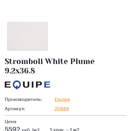
Stromboli White Plume
9.2x36.8
Производитель:
Equipe
Артикул:
25889
Цена
5592
1 упак. ~ 1 м2
руб./м2