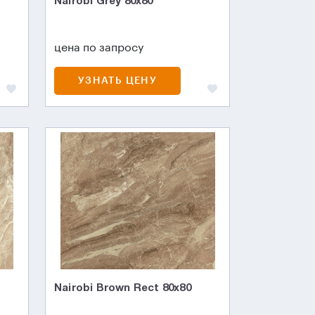
Nairobi Grey 80x80
цена по запросу
УЗНАТЬ ЦЕНУ
Nairobi Brown Rect 80x80