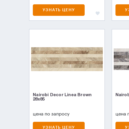
УЗНАТЬ ЦЕНУ
У
Nairobi Decor Linea Brown
Nairob
28x85
цена по запросу
цена 
УЗНАТЬ ЦЕНУ
У