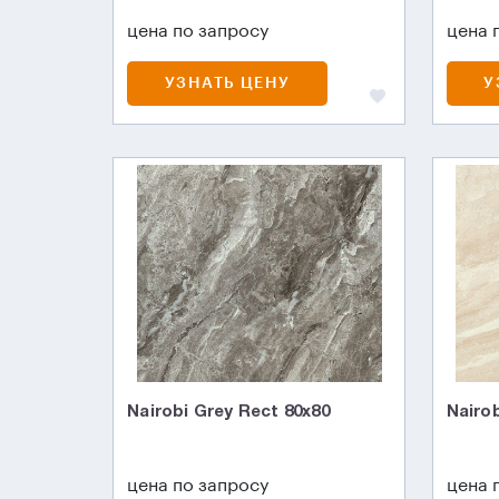
цена по запросу
цена 
УЗНАТЬ ЦЕНУ
У
Nairobi Grey Rect 80x80
Nairob
цена по запросу
цена 