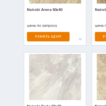
Nairobi Arena 60x60
Nairo
цена по запросу
цена 
УЗНАТЬ ЦЕНУ
У