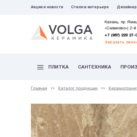
Акции и новости
Стили в интерьере
Дизайне
Казань, пр. Яма
«Савиново») 2-й
+7 (987) 226 27-
Заказать звон
ПЛИТКА
САНТЕХНИКА
ПРОИ
Главная
Каталог продукции
Керамограни