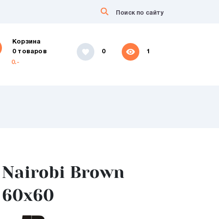
Корзина
0 товаров
0
1
0.-
Nairobi Brown
60x60