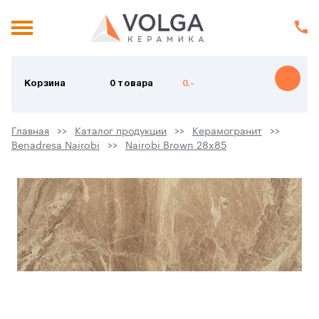
Корзина
0 товара
0.-
Главная
Каталог продукции
Керамогранит
Benadresa Nairobi
Nairobi Brown 28x85