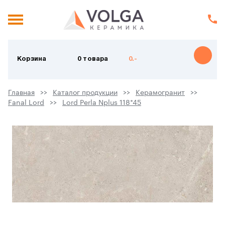
Корзина
0 товара
0.-
Главная
Каталог продукции
Керамогранит
Fanal Lord
Lord Perla Nplus 118*45