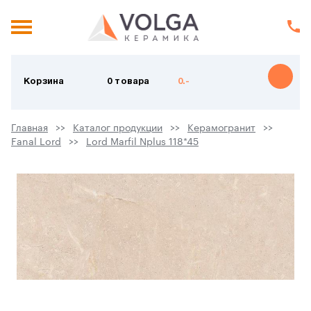
Корзина
0 товара
0.-
Главная
Каталог продукции
Керамогранит
Fanal Lord
Lord Marfil Nplus 118*45