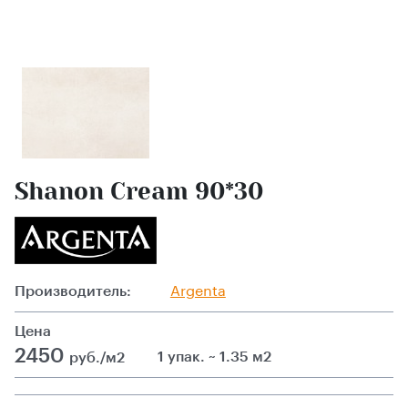
Shanon Cream 90*30
Производитель:
Argenta
Цена
2450
1 упак. ~ 1.35 м2
руб./м2