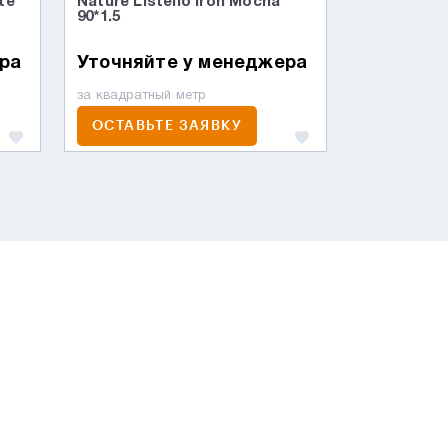
te
Nature Listello Iron Mocha
90*1.5
ра
Уточняйте у менеджера
за квадратный метр
ОСТАВЬТЕ ЗАЯВКУ