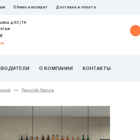
рам
Обмен и возврат
Доставка и оплата
шева д.93 (ТК
 этаж
07
ок
ЗВОДИТЕЛИ
О КОМПАНИИ
КОНТАКТЫ
анной
Peronda Nature