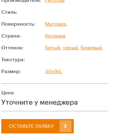
Производитель:
Peronda
Стиль:
Поверхность:
Матовая
,
Страна:
Испания
Оттенок:
белый
,
серый
,
бежевый
,
Текстура:
Размер:
30x90
,
Цена
Уточните у менеджера
ОСТАВЬТЕ ЗАЯВКУ