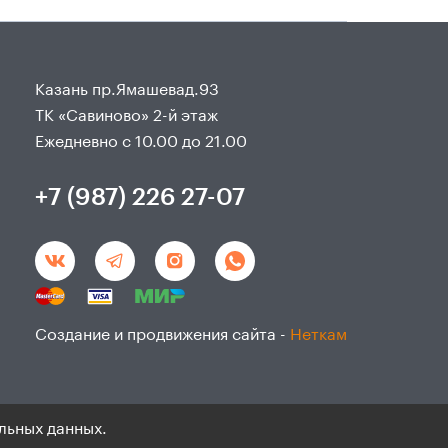
Казань пр.Ямашевад.93
ТК «Савиново» 2-й этаж
Ежедневно с 10.00 до 21.00
+7 (987) 226 27-07
Создание и продвижения сайта -
Неткам
льных данных.
данным и согласие на ихобработку