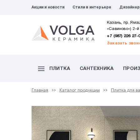
Акции и новости
Стили в интерьере
Дизайне
Казань, пр. Яма
«Савиново») 2-й
+7 (987) 226 27-
Заказать звон
ПЛИТКА
САНТЕХНИКА
ПРОИ
Главная
Каталог продукции
Плитка для в