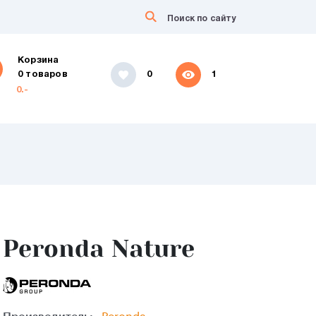
Корзина
0 товаров
0
1
0.-
Peronda Nature