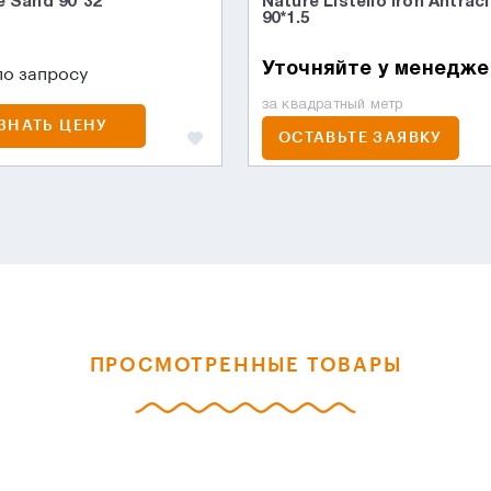
e Sand 90*32
Nature Listello Iron Antraci
90*1.5
Уточняйте у менедже
по запросу
за квадратный метр
ЗНАТЬ ЦЕНУ
ОСТАВЬТЕ ЗАЯВКУ
ПРОСМОТРЕННЫЕ ТОВАРЫ