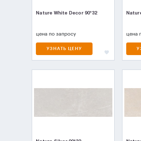
Nature White Decor 90*32
Nature
цена по запросу
цена 
УЗНАТЬ ЦЕНУ
У