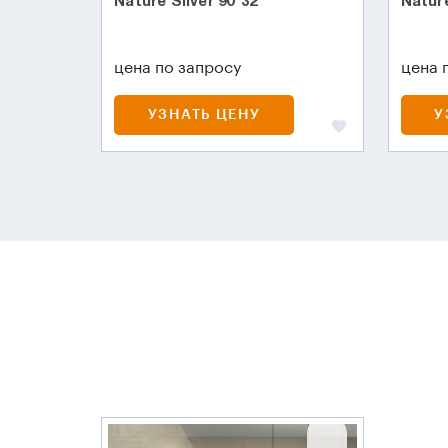
Nature Silver 90*32
Natur
цена по запросу
цена 
УЗНАТЬ ЦЕНУ
У