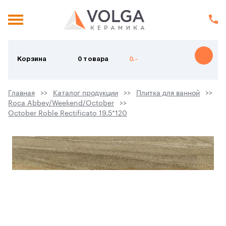
Корзина
0 товара
0.-
Главная
Каталог продукции
Плитка для ванной
Roca Abbey/Weekend/October
October Roble Rectificato 19.5*120