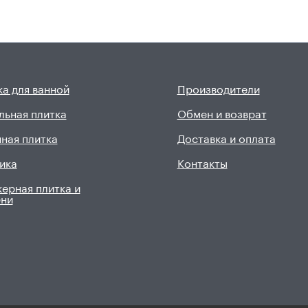
а для ванной
Производители
льная плитка
Обмен и возврат
ная плитка
Доставка и оплата
ика
Контакты
ерная плитка и
ени