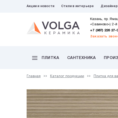
Акции и новости
Стили в интерьере
Дизайне
Казань, пр. Яма
«Савиново») 2-й
+7 (987) 226 27-
Заказать звон
ПЛИТКА
САНТЕХНИКА
ПРОИ
Главная
Каталог продукции
Плитка для в