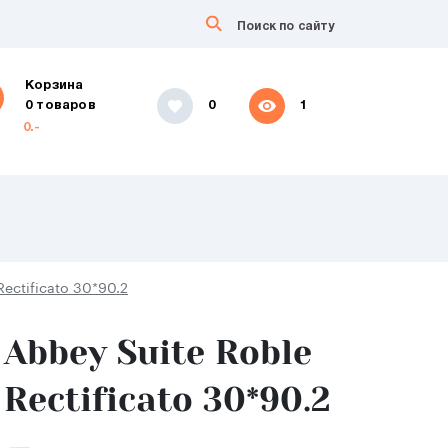
Корзина
0 товаров
0
1
0.-
Rectificato 30*90.2
Abbey Suite Roble
Rectificato 30*90.2