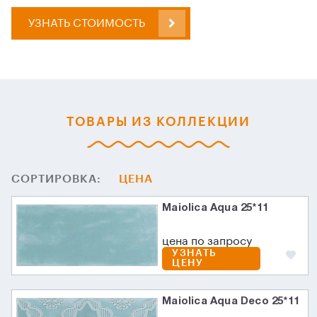
УЗНАТЬ СТОИМОСТЬ
ТОВАРЫ ИЗ КОЛЛЕКЦИИ
СОРТИРОВКА:
ЦЕНА
Maiolica Aqua 25*11
цена по запросу
УЗНАТЬ
ЦЕНУ
Maiolica Aqua Deco 25*11