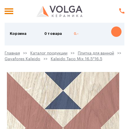
Корзина
0 товара
0.-
Главная
Каталог продукции
Плитка для ванной
Gayafores Kaleido
Kaleido Taco Mix 16.5*16.5