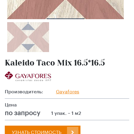
Kaleido Taco Mix 16.5*16.5
Производитель:
Gayafores
Цена
по запросу
1 упак. ~ 1 м2
УЗНАТЬ СТОИМОСТЬ