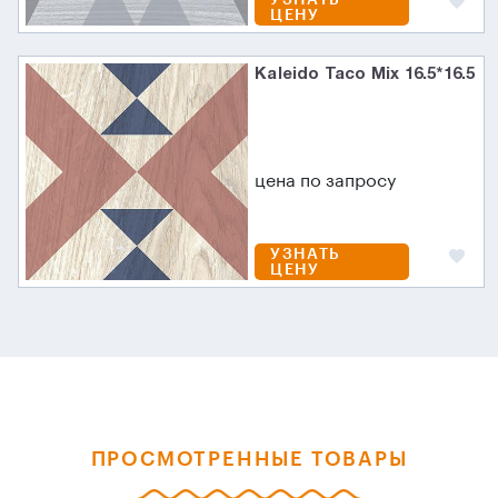
ЦЕНУ
Kaleido Taco Mix 16.5*16.5
цена по запросу
УЗНАТЬ
ЦЕНУ
ПРОСМОТРЕННЫЕ ТОВАРЫ