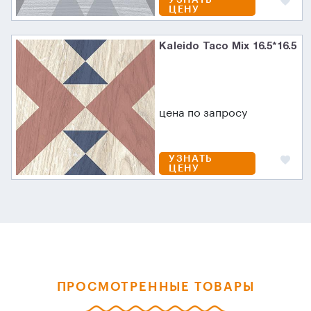
ЦЕНУ
Kaleido Taco Mix 16.5*16.5
цена по запросу
УЗНАТЬ
ЦЕНУ
ПРОСМОТРЕННЫЕ ТОВАРЫ