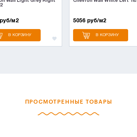
n Wall Light Grey Right
Chevron Wall White Left 18.
.2
 руб/м2
5056 руб/м2
В КОРЗИНУ
В КОРЗИНУ
ПРОСМОТРЕННЫЕ ТОВАРЫ