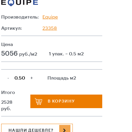
Производитель:
Equipe
Артикул:
23358
Цена
5056
1 упак. ~ 0.5 м2
руб./м2
-
+
Площадь м2
Итого
В КОРЗИНУ
2528
руб.
НАШЛИ ДЕШЕВЛЕ?