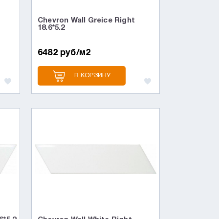
Chevron Wall Greice Right
18.6*5.2
6482 руб/м2
В КОРЗИНУ