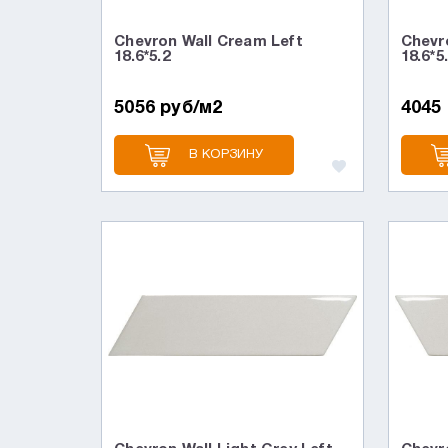
Chevron Wall Cream Left
Chevr
18.6*5.2
18.6*5
5056 руб/м2
4045
В КОРЗИНУ