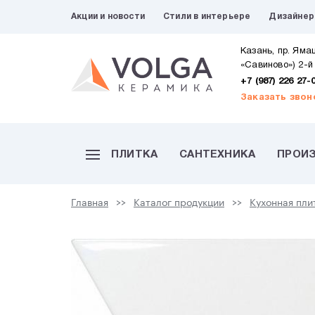
Акции и новости
Стили в интерьере
Дизайне
Казань, пр. Яма
«Савиново») 2-й
+7 (987) 226 27-
Заказать звон
ПЛИТКА
САНТЕХНИКА
ПРОИ
Главная
Каталог продукции
Кухонная пли