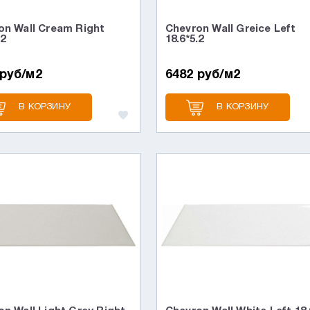
on Wall Cream Right
Chevron Wall Greice Left
.2
18.6*5.2
 руб/м2
6482 руб/м2
В КОРЗИНУ
В КОРЗИНУ