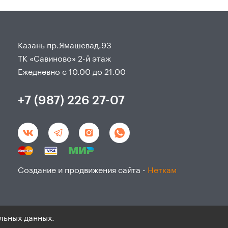
Казань пр.Ямашевад.93
ТК «Савиново» 2-й этаж
Ежедневно с 10.00 до 21.00
+7 (987) 226 27-07
Создание и продвижения сайта -
Неткам
льных данных.
данным и согласие на ихобработку