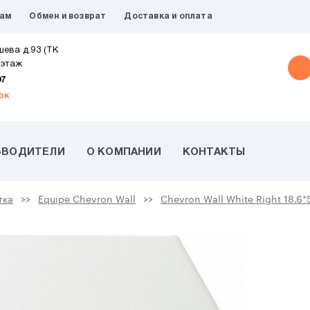
рам
Обмен и возврат
Доставка и оплата
шева д.93 (ТК
 этаж
07
ок
ЗВОДИТЕЛИ
О КОМПАНИИ
КОНТАКТЫ
тка
Equipe Chevron Wall
Chevron Wall White Right 18.6*