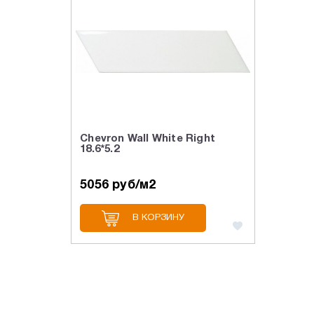
Chevron Wall White Right
18.6*5.2
5056 руб/м2
В КОРЗИНУ