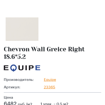
Chevron Wall Greice Right
18.6*5.2
Производитель:
Equipe
Артикул:
23365
Цена
6482
1 упак. ~ 0.5 м2
руб./м2