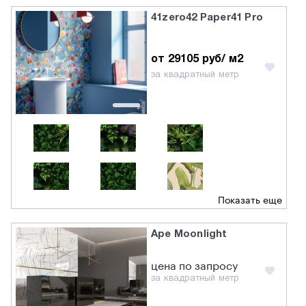
41zero42 Paper41 Pro
от 29105 руб/ м2
за квадратный метр
Показать еще
Ape Moonlight
цена по запросу
за квадратный метр