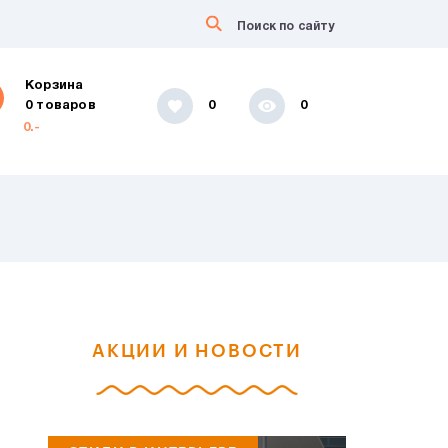
Корзина
0 товаров
0
0
0.-
АКЦИИ И НОВОСТИ