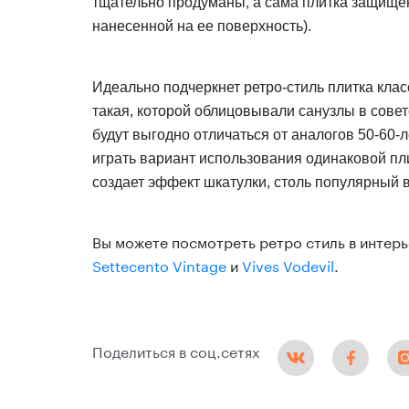
тщательно продуманы, а сама плитка защище
нанесенной на ее поверхность).
Идеально подчеркнет ретро-стиль плитка кла
такая, которой облицовывали санузлы в совет
будут выгодно отличаться от аналогов 50-60-л
играть вариант использования одинаковой пли
создает эффект шкатулки, столь популярный 
Вы можете посмотреть ретро стиль в интерье
Settecento Vintage
и
Vives Vodevil
.
Поделиться в соц.сетях