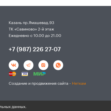
Казань пр.Ямашевад.93
ТК «Савиново» 2-й этаж
Ежедневно с 10.00 до 21.00
+7 (987) 226 27-07
Создание и продвижения сайта -
Неткам
льных данных.
данным и согласие на ихобработку