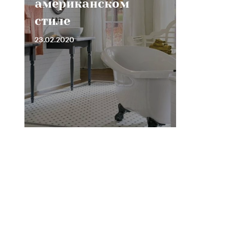
американском
стиле
23.02.2020