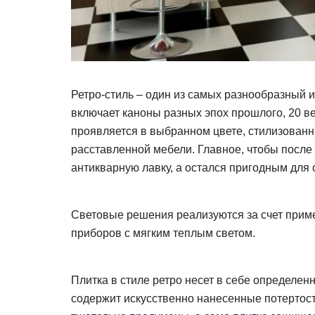
Ретро-стиль – один из самых разнообразный 
включает каноны разных эпох прошлого, 20 в
проявляется в выбранном цвете, стилизован
расставленной мебели. Главное, чтобы после
антикварную лавку, а остался пригодным для
Световые решения реализуются за счет прим
приборов с мягким теплым светом.
Плитка в стиле ретро несет в себе определе
содержит искусственно нанесенные потертос