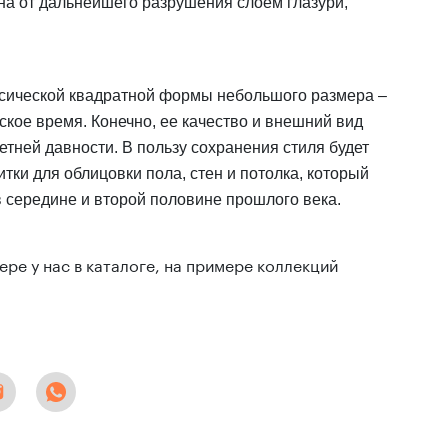
на от дальнейшего разрушения слоем глазури,
ссической квадратной формы небольшого размера –
ское время. Конечно, ее качество и внешний вид
етней давности. В пользу сохранения стиля будет
тки для облицовки пола, стен и потолка, который
в середине и второй половине прошлого века.
ре у нас в каталоге, на примере коллекций