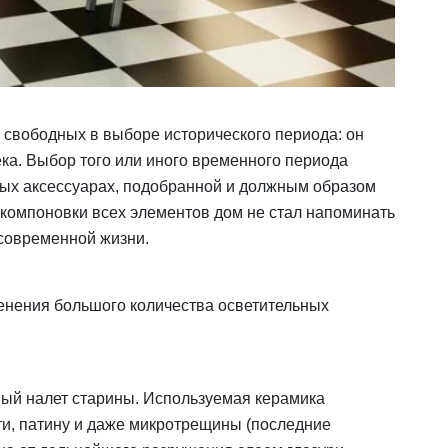
и свободных в выборе исторического периода: он
ека. Выбор того или иного временного периода
ных аксессуарах, подобранной и должным образом
 компоновки всех элементов дом не стал напоминать
 современной жизни.
енения большого количества осветительных
нный налет старины. Используемая керамика
ти, патину и даже микротрещины (последние