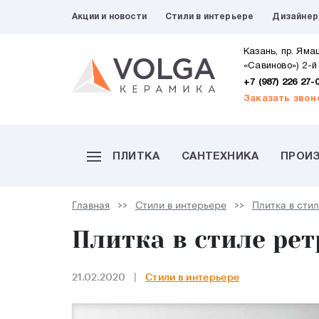
Акции и новости
Стили в интерьере
Дизайне
Казань, пр. Яма
«Савиново») 2-й
+7 (987) 226 27-
Заказать звон
ПЛИТКА
САНТЕХНИКА
ПРОИ
Главная
Стили в интерьере
Плитка в сти
Плитка в стиле рет
21.02.2020
Стили в интерьере