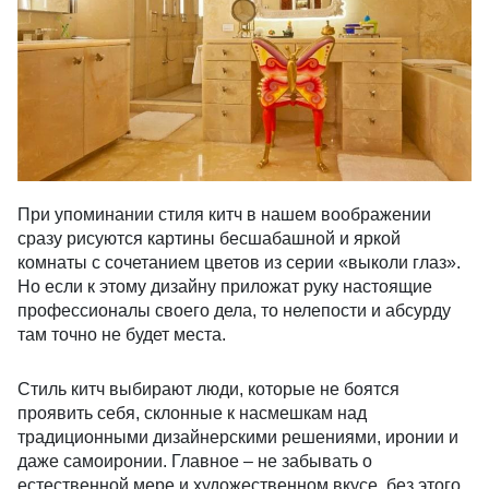
При упоминании стиля китч в нашем воображении
сразу рисуются картины бесшабашной и яркой
комнаты с сочетанием цветов из серии «выколи глаз».
Но если к этому дизайну приложат руку настоящие
профессионалы своего дела, то нелепости и абсурду
там точно не будет места.
Стиль китч выбирают люди, которые не боятся
проявить себя, склонные к насмешкам над
традиционными дизайнерскими решениями, иронии и
даже самоиронии. Главное – не забывать о
естественной мере и художественном вкусе, без этого