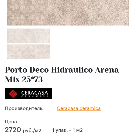
Porto Deco Hidraulico Arena
Mix 25*73
Производитель:
Ceracasa ceramica
Цена
2720
1 упак. ~ 1 м2
руб./м2