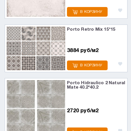
В КОРЗИНУ
Porto Retro Mix 15*15
3884 руб/м2
В КОРЗИНУ
Porto Hidraulico 2 Natural
Mate 40.2*40.2
2720 руб/м2