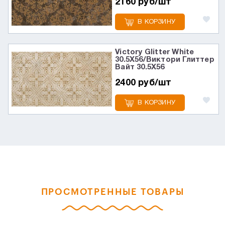
2160 руб/шт
В КОРЗИНУ
Victory Glitter White
30.5X56/Виктори Глиттер
Вайт 30.5X56
2400 руб/шт
В КОРЗИНУ
ПРОСМОТРЕННЫЕ ТОВАРЫ