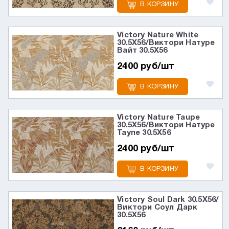
В КОРЗИНУ
Victory Nature White
30.5X56/Виктори Натуре
Вайт 30.5X56
2400 руб/шт
В КОРЗИНУ
Victory Nature Taupe
30.5X56/Виктори Натуре
Таупе 30.5X56
2400 руб/шт
В КОРЗИНУ
Victory Soul Dark 30.5X56/
Виктори Соул Дарк
30.5X56