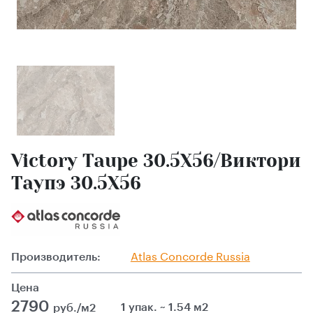
Victory Taupe 30.5X56/Виктори
Таупэ 30.5X56
Производитель:
Atlas Сoncorde Russia
Цена
2790
1 упак. ~ 1.54 м2
руб./м2