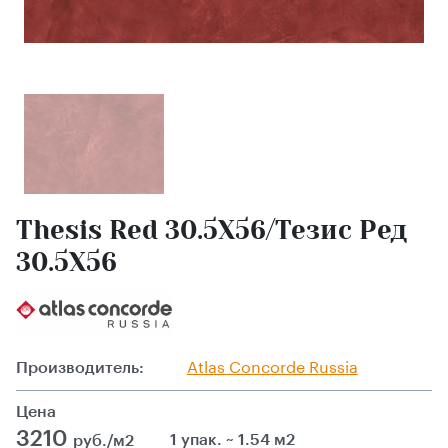
Thesis Red 30.5X56/Тезис Ред
30.5X56
Производитель:
Atlas Сoncorde Russia
Цена
3210
1 упак. ~ 1.54 м2
руб./м2