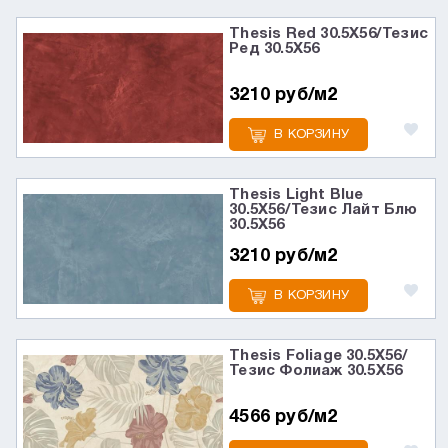
Thesis Red 30.5X56/Тезис
Ред 30.5X56
3210 руб/м2
В КОРЗИНУ
Thesis Light Blue
30.5X56/Тезис Лайт Блю
30.5X56
3210 руб/м2
В КОРЗИНУ
Thesis Foliage 30.5X56/
Тезис Фолиаж 30.5X56
4566 руб/м2