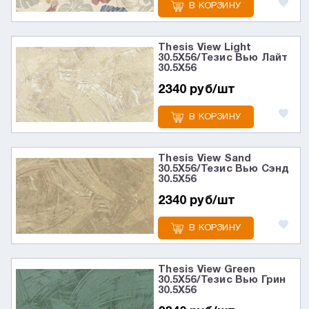
В КОРЗИНУ
Thesis View Light
30.5X56/Тезис Вью Лайт
30.5X56
2340 руб/шт
В КОРЗИНУ
Thesis View Sand
30.5X56/Тезис Вью Сэнд
30.5X56
2340 руб/шт
В КОРЗИНУ
Thesis View Green
30.5X56/Тезис Вью Грин
30.5X56