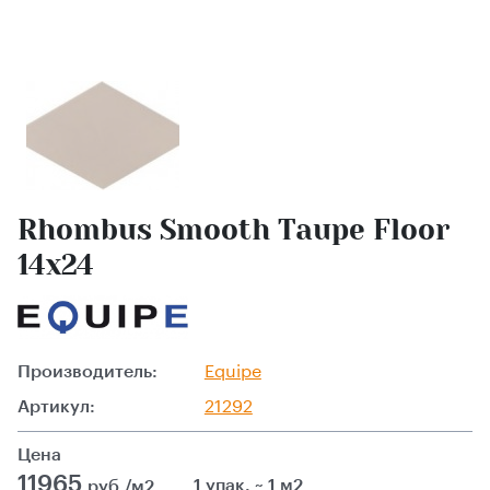
Rhombus Smooth Taupe Floor
14x24
Производитель:
Equipe
Артикул:
21292
Цена
11965
1 упак. ~ 1 м2
руб./м2