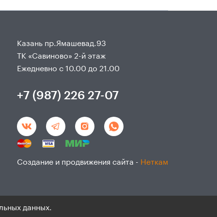
Казань пр.Ямашевад.93
ТК «Савиново» 2-й этаж
Ежедневно с 10.00 до 21.00
+7 (987) 226 27-07
Создание и продвижения сайта -
Неткам
льных данных.
данным и согласие на ихобработку