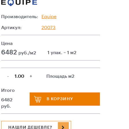
Производитель:
Equipe
Артикул:
20073
Цена
6482
1 упак. ~ 1 м2
руб./м2
-
+
Площадь м2
Итого
В КОРЗИНУ
6482
руб.
НАШЛИ ДЕШЕВЛЕ?