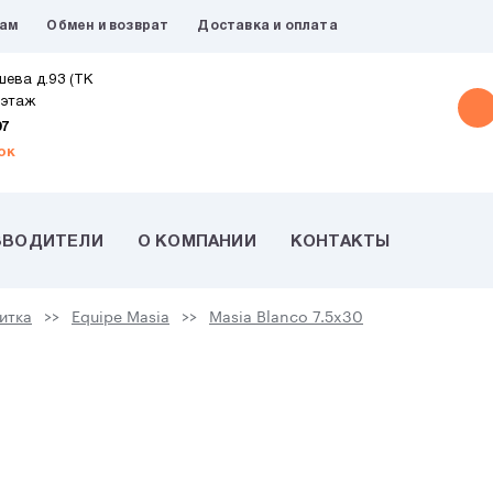
рам
Обмен и возврат
Доставка и оплата
шева д.93 (ТК
 этаж
07
ок
ЗВОДИТЕЛИ
О КОМПАНИИ
КОНТАКТЫ
итка
Equipe Masia
Masia Blanco 7.5x30