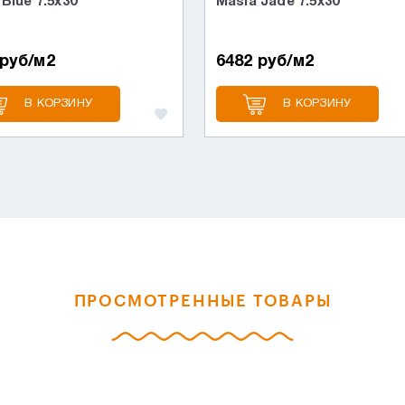
Blue 7.5x30
Masia Jade 7.5x30
 руб/м2
6482 руб/м2
В КОРЗИНУ
В КОРЗИНУ
ПРОСМОТРЕННЫЕ ТОВАРЫ