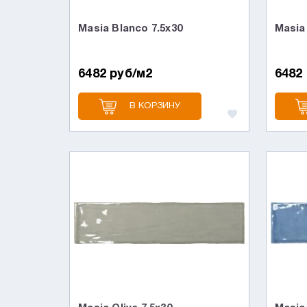
Masia Blanco 7.5x30
Masia
6482 руб/м2
6482
В КОРЗИНУ