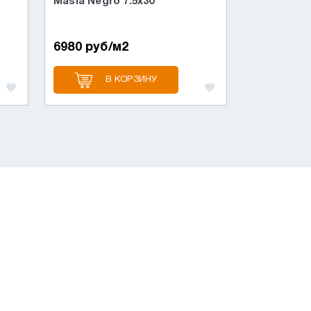
Masia Negro 7.5x30
6980 руб/м2
В КОРЗИНУ