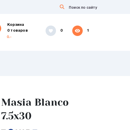
Корзина
0 товаров
0
1
0.-
Masia Blanco
7.5x30