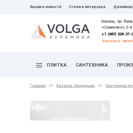
Акции и новости
Стили в интерьере
Дизайне
Казань, пр. Яма
«Савиново») 2-й
+7 (987) 226 27-
Заказать звон
ПЛИТКА
САНТЕХНИКА
ПРОИ
Главная
Каталог продукции
Настенная пл