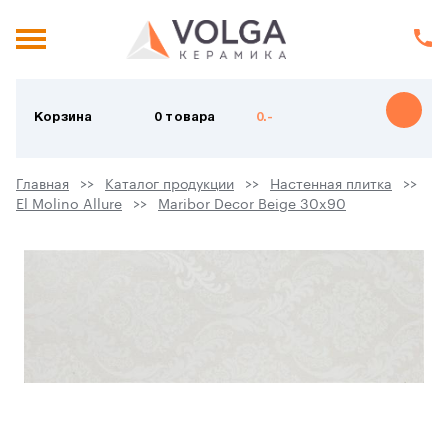
Корзина
0 товара
0.-
Главная
Каталог продукции
Настенная плитка
El Molino Allure
Maribor Decor Beige 30x90