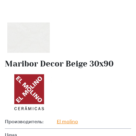
Maribor Decor Beige 30x90
Производитель:
El molino
Цена