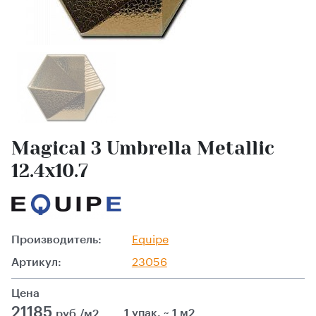
Magical 3 Umbrella Metallic
12.4x10.7
Производитель:
Equipe
Артикул:
23056
Цена
21185
1 упак. ~ 1 м2
руб./м2