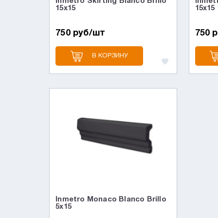
Inmetro Skirting Blanco Brillo
Inmetr
15х15
15х15
750 руб/шт
750 
В КОРЗИНУ
Inmetro Monaco Blanco Brillo
5х15