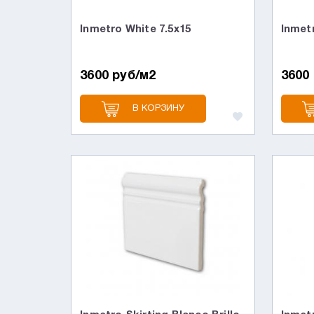
Inmetro White 7.5х15
Inmetr
3600 руб/м2
3600
В КОРЗИНУ