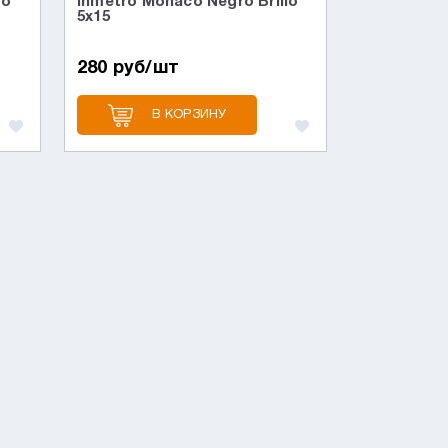
ro
Inmetro Monaco Negro Brillo
5х15
280 руб/шт
В КОРЗИНУ