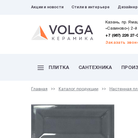
Акции и новости
Стили в интерьере
Дизайне
Казань, пр. Яма
«Савиново») 2-й
+7 (987) 226 27-
Заказать звон
ПЛИТКА
САНТЕХНИКА
ПРОИ
Главная
Каталог продукции
Настенная пл