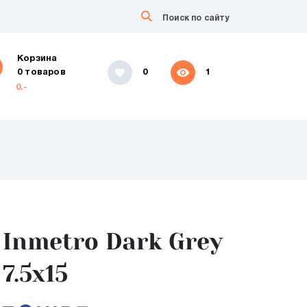
Корзина
0 товаров
0
1
0.-
Inmetro Dark Grey
7.5х15