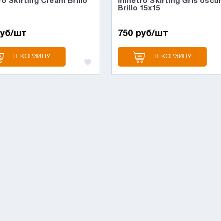
o Skirting Cream Brillo
Inmetro Skirting Gris oscu
Brillo 15х15
руб/шт
750 руб/шт
В КОРЗИНУ
В КОРЗИНУ