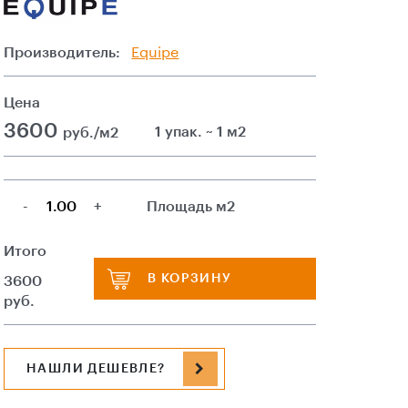
Производитель:
Equipe
Цена
3600
1 упак. ~ 1 м2
руб./м2
-
+
Площадь м2
Итого
В КОРЗИНУ
3600
руб.
НАШЛИ ДЕШЕВЛЕ?