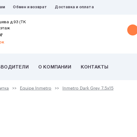
рам
Обмен и возврат
Доставка и оплата
шева д.93 (ТК
 этаж
07
ок
ЗВОДИТЕЛИ
О КОМПАНИИ
КОНТАКТЫ
итка
Equipe Inmetro
Inmetro Dark Grey 7.5х15