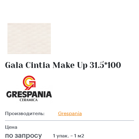
Gala Cintia Make Up 31.5*100
Производитель:
Grespania
Цена
по запросу
1 упак. ~ 1 м2