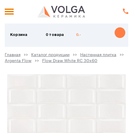
Корзина
0 товара
0.-
Главная
Каталог продукции
Настенная плитка
Argenta Flow
Flow Draw White RC 30x60