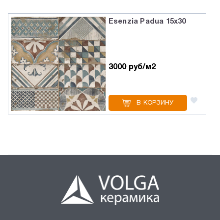
Esenzia Padua 15х30
3000 руб/м2
В КОРЗИНУ