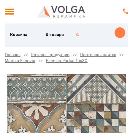
Корзина
0 товара
0.-
Главная
Каталог продукции
Настенная плитка
Mainzu Esenzia
Esenzia Padua 15х30