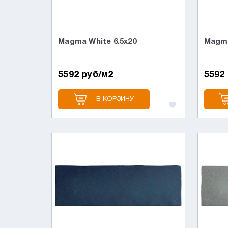
Magma White 6.5x20
Magma
5592 руб/м2
5592
В КОРЗИНУ