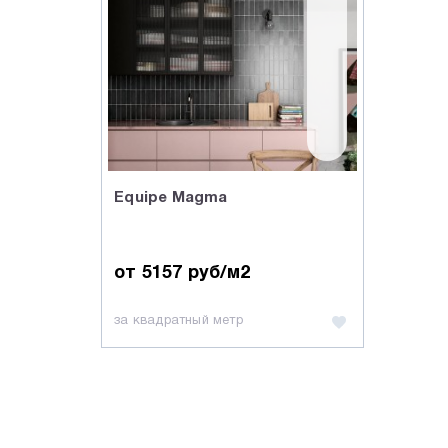
Equipe Magma
от 5157 руб/м2
за квадратный метр