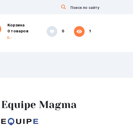
Корзина
0 товаров
0
1
0.-
Equipe Magma