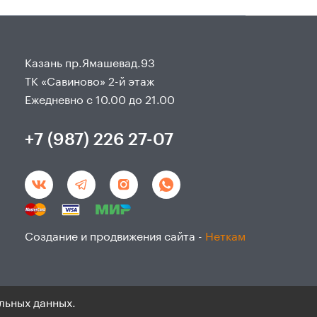
Казань пр.Ямашевад.93
ТК «Савиново» 2-й этаж
Ежедневно с 10.00 до 21.00
+7 (987) 226 27-07
Создание и продвижения сайта -
Неткам
льных данных.
данным и согласие на ихобработку