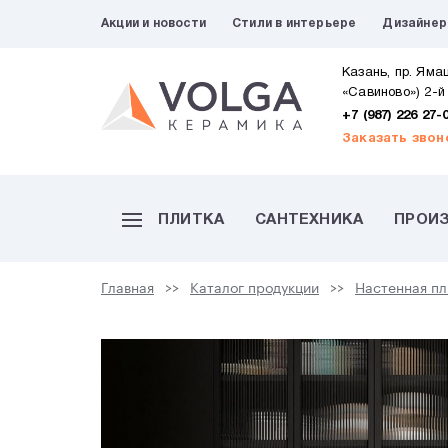
Акции и новости
Стили в интерьере
Дизайне
Казань, пр. Яма
«Савиново») 2-й
+7 (987) 226 27-
Заказать звон
ПЛИТКА
САНТЕХНИКА
ПРОИ
Главная
Каталог продукции
Настенная пл