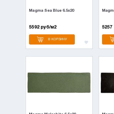
Magma Sea Blue 6.5x20
Magma
5592 руб/м2
5257
В КОРЗИНУ