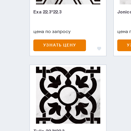
Exa 22.3*22.3
Jonico
цена по запросу
цена 
УЗНАТЬ ЦЕНУ
У