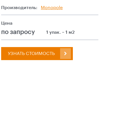
Производитель:
Monopole
Цена
по запросу
1 упак. ~ 1 м2
УЗНАТЬ СТОИМОСТЬ