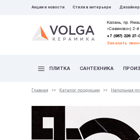
Акции и новости
Стили в интерьере
Дизайне
Казань, пр. Яма
«Савиново») 2-й
+7 (987) 226 27-
Заказать звон
ПЛИТКА
САНТЕХНИКА
ПРОИ
Главная
Каталог продукции
Напольная пл