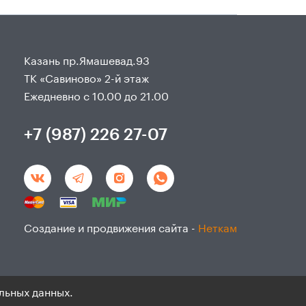
Казань пр.Ямашевад.93
ТК «Савиново» 2-й этаж
Ежедневно с 10.00 до 21.00
+7 (987) 226 27-07
Создание и продвижения сайта -
Неткам
льных данных.
данным и согласие на ихобработку