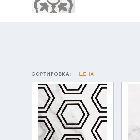
СОРТИРОВКА:
ЦЕНА