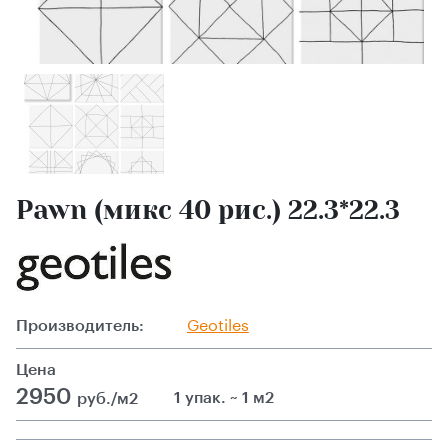
Pawn (микс 40 рис.) 22.3*22.3
Производитель:
Geotiles
Цена
2950
1 упак. ~ 1 м2
руб./м2