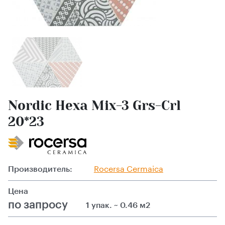
Nordic Hexa Mix-3 Grs-Crl
20*23
Производитель:
Rocersa Cermaica
Цена
по запросу
1 упак. ~ 0.46 м2