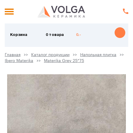
Корзина
0 товара
0.-
Главная
Каталог продукции
Напольная плитка
Ibero Materika
Materika Grey 25*75