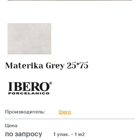
Materika Grey 25*75
Производитель:
Ibero
Цена
по запросу
1 упак. ~ 1 м2