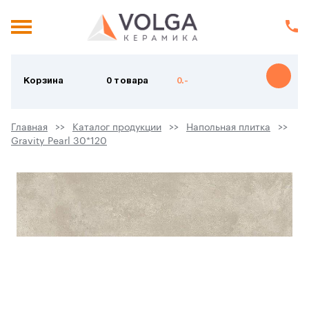
Корзина
0 товара
0.-
Главная
Каталог продукции
Напольная плитка
Gravity Pearl 30*120