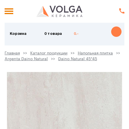
Корзина
0 товара
0.-
Главная
Каталог продукции
Напольная плитка
Argenta Daino Natural
Daino Natural 45*45