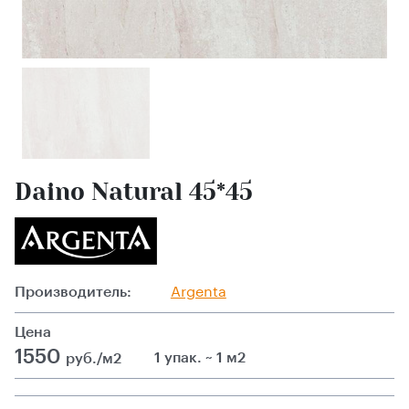
Daino Natural 45*45
Производитель:
Argenta
Цена
1550
1 упак. ~ 1 м2
руб./м2