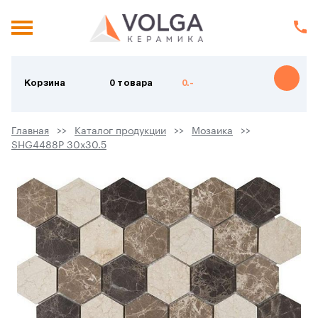
Корзина
0 товара
0.-
Главная
Каталог продукции
Мозаика
SHG4488P 30х30.5