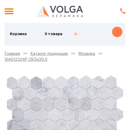
Корзина
0 товара
0.-
Главная
Каталог продукции
Мозаика
SHG12324P 29.5х30.5