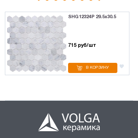
SHG12324P 29.5х30.5
715 руб/шт
В КОРЗИНУ