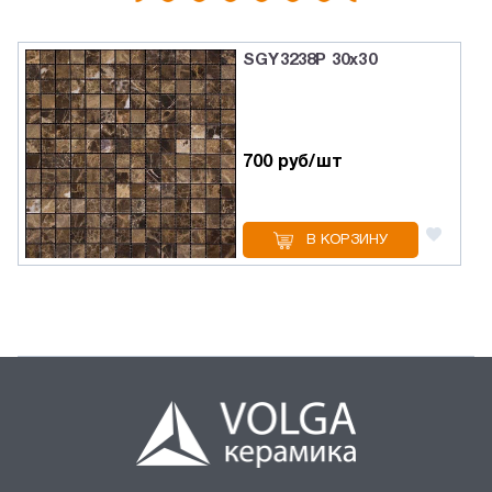
SGY3238P 30х30
700 руб/шт
В КОРЗИНУ