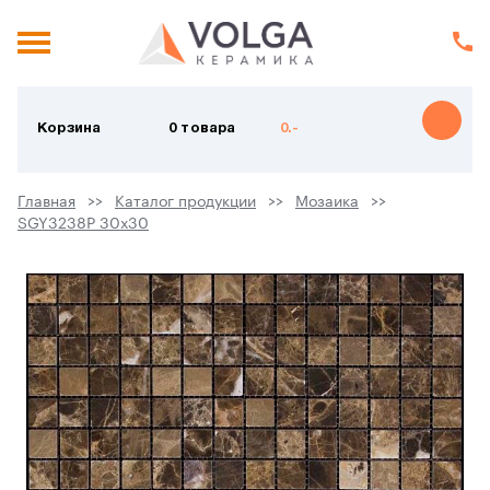
Корзина
0 товара
0.-
Главная
Каталог продукции
Мозаика
SGY3238P 30х30