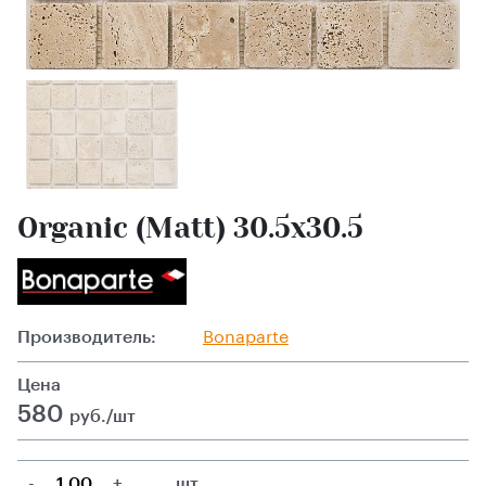
Organic (Matt) 30.5x30.5
Производитель:
Bonaparte
Цена
580
руб./шт
-
+
шт.