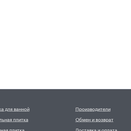
а для ванной
Производители
льная плитка
Обмен и возврат
ная плитка
Доставка и оплата