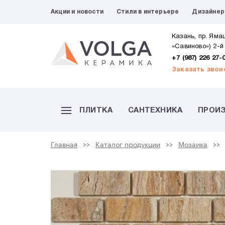
Акции и новости
Стили в интерьере
Дизайне
Казань, пр. Яма
«Савиново») 2-й
+7 (987) 226 27-
Заказать звон
ПЛИТКА
САНТЕХНИКА
ПРОИ
Главная
Каталог продукции
Мозаика