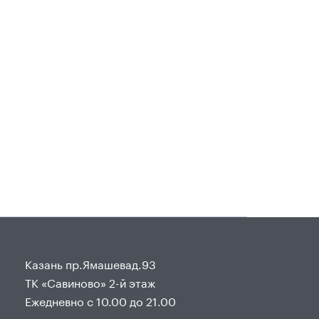
Казань пр.Ямашевад.93
ТК «Савиново» 2-й этаж
Ежедневно с 10.00 до 21.00