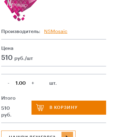
Производитель:
NSMosaic
Цена
510
руб./шт
-
+
шт.
Итого
В КОРЗИНУ
510
руб.